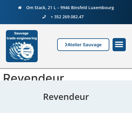
Om Stack, 21 L – 9946 Binsfeld Luxembourg
+ 352 269.082.47
Atelier Sauvage
Revendeur
Revendeur